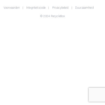
Voorwaarden
Integriteitscode
Privacybeleid
Duurzaamheid
© 2024 RecycleBox