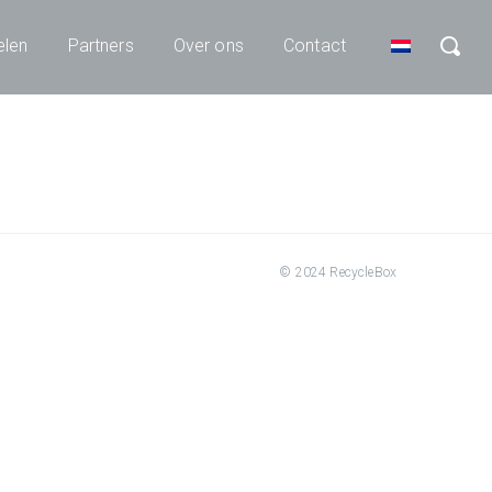
elen
Partners
Over ons
Contact
© 2024 RecycleBox