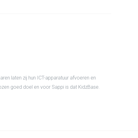
aren laten zij hun ICT-apparatuur afvoeren en
zen goed doel en voor Sappi is dat KidzBase.