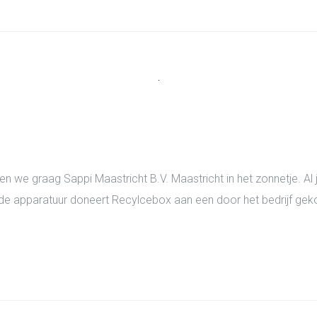
n we graag Sappi Maastricht B.V. Maastricht in het zonnetje. Al j
e apparatuur doneert Recylcebox aan een door het bedrijf geko