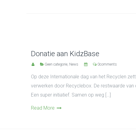
Donatie aan KidzBase
Geen categorie
,
News
0comments
Op deze Internationale dag van het Recyclen zette
verwerken door Recyclebox. De restwaarde van d
Een super initiatief. Samen op weg […]
Read More