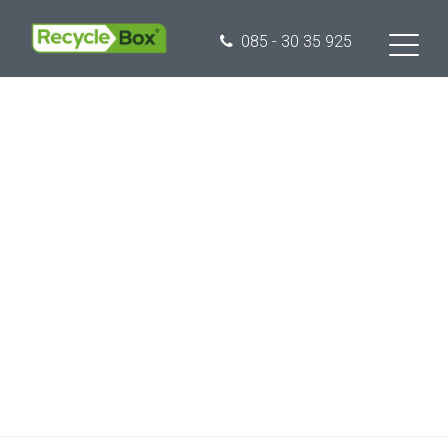
085 - 30 35 925
Inzamelprogram
ma