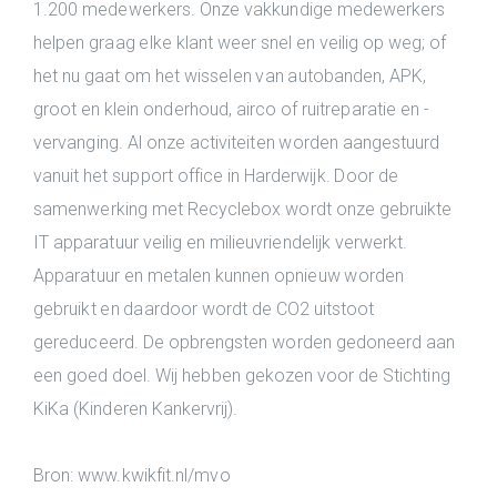
1.200 medewerkers. Onze vakkundige medewerkers
helpen graag elke klant weer snel en veilig op weg; of
het nu gaat om het wisselen van autobanden, APK,
groot en klein onderhoud, airco of ruitreparatie en -
vervanging. Al onze activiteiten worden aangestuurd
vanuit het support office in Harderwijk. Door de
samenwerking met Recyclebox wordt onze gebruikte
IT apparatuur veilig en milieuvriendelijk verwerkt.
Apparatuur en metalen kunnen opnieuw worden
gebruikt en daardoor wordt de CO2 uitstoot
gereduceerd. De opbrengsten worden gedoneerd aan
een goed doel. Wij hebben gekozen voor de Stichting
KiKa (Kinderen Kankervrij).
Bron: www.kwikfit.nl/mvo