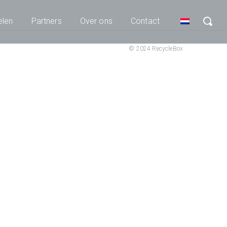
elen
Partners
Over ons
Contact
© 2024 RecycleBox